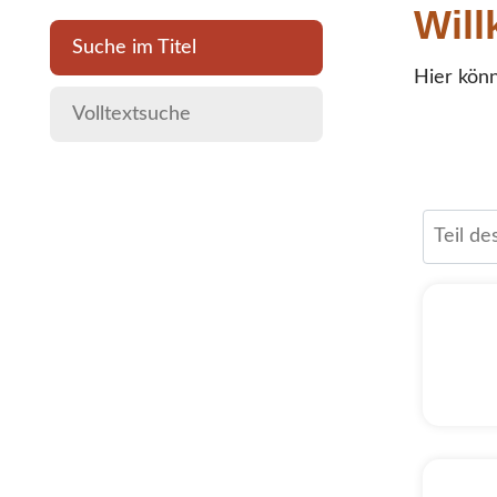
Wil
Suche im Titel
Hier könn
Volltextsuche
Teil des
Carbo
3/8x