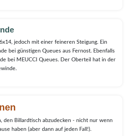
inde
6x14, jedoch mit einer feineren Steigung. Ein
de bei günstigen Queues aus Fernost. Ebenfalls
de bei MEUCCI Queues. Der Oberteil hat in der
Gewinde.
nen
n, den Billardtisch abzudecken - nicht nur wenn
ause haben (aber dann auf jeden Fall!).