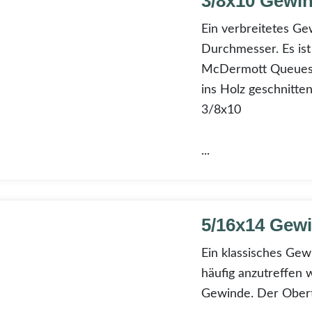
3/8x10 Gewi
Ein verbreitetes Ge
Durchmesser. Es ist
McDermott Queues. 
ins Holz geschnitte
3/8x10
...
x14 Gewinde
5/16x14 Gew
Ein klassisches Gew
häufig anzutreffen
Gewinde. Der Obertei