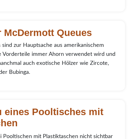
r McDermott Queues
sind zur Hauptsache aus amerikanischem
ie Vorderteile immer Ahorn verwendet wird und
 manchmal auch exotische Hölzer wie Zircote,
der Bubinga.
 eines Pooltisches mit
chen
 Pooltischen mit Plastiktaschen nicht sichtbar