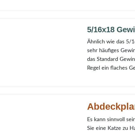
x18 Gewinde
5/16x18 Gew
Ähnlich wie das 5/1
sehr häufiges Gewin
das Standard Gewin
Regel ein flaches 
ken | Planen | Schutz
Abdeckpla
Es kann sinnvoll sei
Sie eine Katze zu H