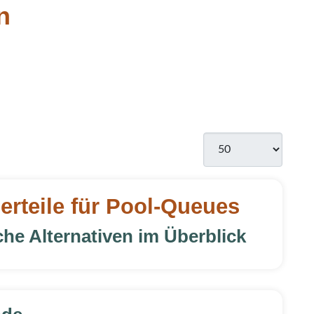
on
Anzeige #
rteile für Pool-Queues
he Alternativen im Überblick