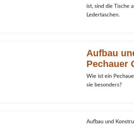
ist, sind die Tische
Ledertaschen.
au und Herstellung von Pechauer Q
Aufbau un
Pechauer 
Wie ist ein Pechau
sie besonders?
au und Konstruktion
Aufbau und Konstru