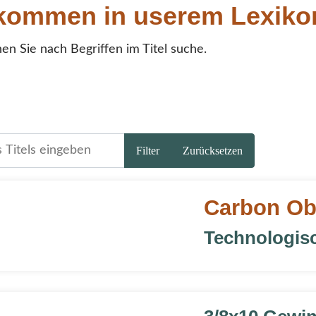
lkommen in userem Lexik
en Sie nach Begriffen im Titel suche.
 Titels eingeben
Filter
Zurücksetzen
n Oberteile
Carbon Obe
Technologisc
10 Gewinde