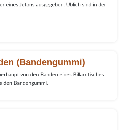
r eines Jetons ausgegeben. Üblich sind in der
nden (Bandengummi)
erhaupt von den Banden eines Billardtisches
 es den Bandengummi.