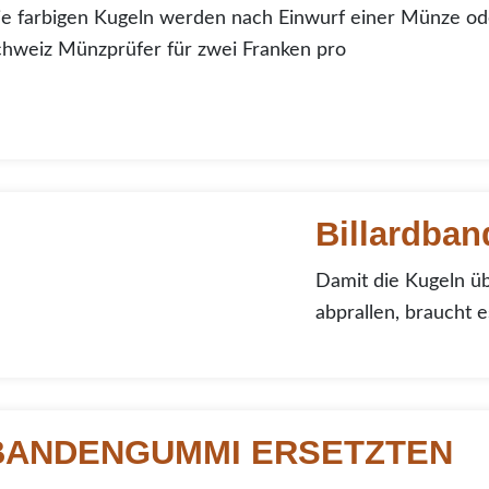
e farbigen Kugeln werden nach Einwurf einer Münze ode
chweiz Münzprüfer für zwei Franken pro
engummi Billardbanden
Billardba
Damit die Kugeln üb
abprallen, braucht
engummi Ersetzen
BANDENGUMMI ERSETZTEN