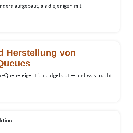
 anders aufgebaut, als diejenigen mit
ueues
d Herstellung von
Queues
er-Queue eigentlich aufgebaut — und was macht
ktion