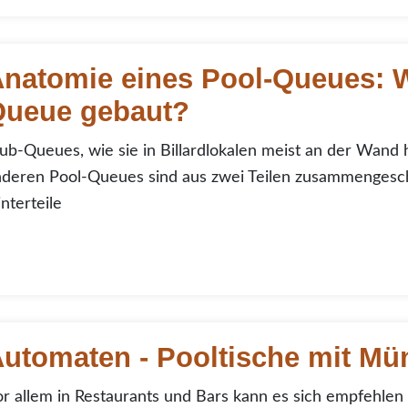
u und Materialien: Pool Queue
natomie eines Pool-Queues: Wi
Queue gebaut?
ub-Queues, wie sie in Billardlokalen meist an der Wand h
deren Pool-Queues sind aus zwei Teilen zusammengeschr
nterteile
maten
utomaten - Pooltische mit Mü
r allem in Restaurants und Bars kann es sich empfehlen 