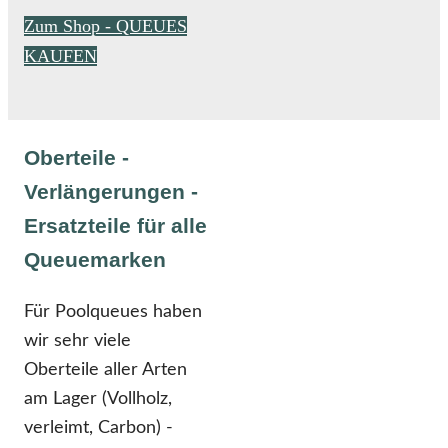
Zum Shop - QUEUES
KAUFEN
Oberteile -
Verlängerungen -
Ersatzteile für alle
Queuemarken
Für Poolqueues haben
wir sehr viele
Oberteile aller Arten
am Lager (Vollholz,
verleimt, Carbon) -