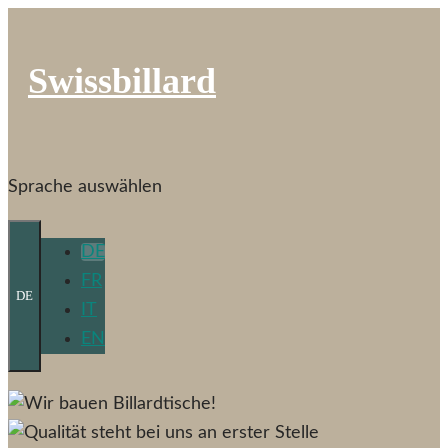
Swissbillard
Sprache auswählen
DE
FR
DE
IT
EN